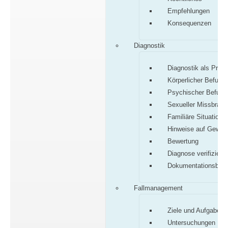
Empfehlungen
Konsequenzen
Diagnostik
Diagnostik als Proz
Körperlicher Befund
Psychischer Befund
Sexueller Missbrauc
Familiäre Situation
Hinweise auf Gewalt
Bewertung
Diagnose verifiziere
Dokumentationsbog
Fallmanagement
Ziele und Aufgaben
Untersuchungen