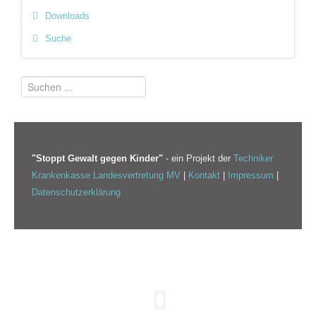
Downloads
Suche
"Stoppt Gewalt gegen Kinder"
- ein Projekt der
Techniker
Krankenkasse Landesvertretung MV
|
Kontakt
|
Impressum
|
Datenschutzerklärung