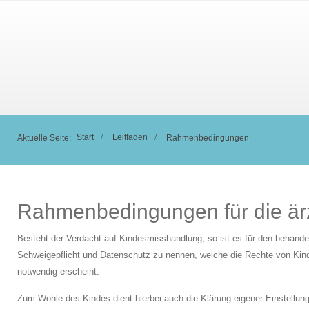
Start
Leitfaden
Aktuelle Seite:
Rahmenbedingungen
Rahmenbedingungen für die ärzt
Besteht der Verdacht auf Kindesmisshandlung, so ist es für den behande
Schweigepflicht und Datenschutz zu nennen, welche die Rechte von Kin
notwendig erscheint.
Zum Wohle des Kindes dient hierbei auch die Klärung eigener Einstellu