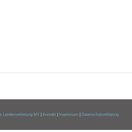
e Landesvertretung MV
|
Kontakt
|
Impressum
|
Datenschutzerklärung