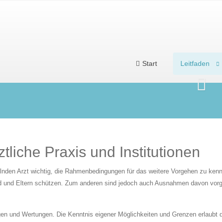
Start
Leitfaden
liche Praxis und Institutionen
lnden Arzt wichtig, die Rahmenbedingungen für das weitere Vorgehen zu kenn
d und Eltern schützen. Zum anderen sind jedoch auch Ausnahmen davon vorge
ngen und Wertungen. Die Kenntnis eigener Möglichkeiten und Grenzen erlaubt