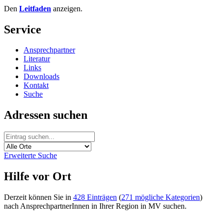
Den
Leitfaden
anzeigen.
Service
Ansprechpartner
Literatur
Links
Downloads
Kontakt
Suche
Adressen suchen
Erweiterte Suche
Hilfe vor Ort
Derzeit können Sie in
428 Einträgen
(
271 mögliche Kategorien
)
nach AnsprechpartnerInnen in Ihrer Region in MV suchen.