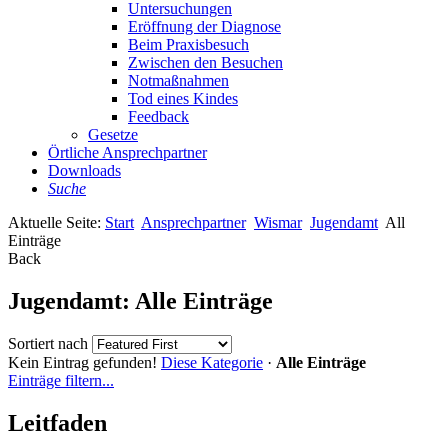
Untersuchungen
Eröffnung der Diagnose
Beim Praxisbesuch
Zwischen den Besuchen
Notmaßnahmen
Tod eines Kindes
Feedback
Gesetze
Örtliche Ansprechpartner
Downloads
Suche
Aktuelle Seite:
Start
Ansprechpartner
Wismar
Jugendamt
All
Einträge
Back
Jugendamt: Alle Einträge
Sortiert nach
Kein Eintrag gefunden!
Diese Kategorie
·
Alle Einträge
Einträge filtern...
Leitfaden