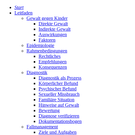
Start
Leitfaden
Gewalt gegen Kinder
Direkte Gewalt
Indirekte Gewalt
Auswirkungen
Faktoren
Epidemiologie
Rahmenbedingungen
Rechtliches
Empfehlungen
Konsequenzen
Diagnostik
Diagnostik als Prozess
Körperlicher Befund
Psychischer Befund
Sexueller Missbrauch
Familiäre Situation
Hinweise auf Gewalt
Bewertung
Diagnose verifizieren
Dokumentationsbogen
Fallmanagement
Ziele und Aufgaben