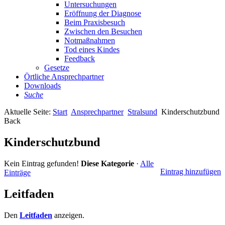
Untersuchungen
Eröffnung der Diagnose
Beim Praxisbesuch
Zwischen den Besuchen
Notmaßnahmen
Tod eines Kindes
Feedback
Gesetze
Örtliche Ansprechpartner
Downloads
Suche
Aktuelle Seite:
Start
Ansprechpartner
Stralsund
Kinderschutzbund
Back
Kinderschutzbund
Kein Eintrag gefunden!
Diese Kategorie
·
Alle
Eintrag hinzufügen
Einträge
Leitfaden
Den
Leitfaden
anzeigen.