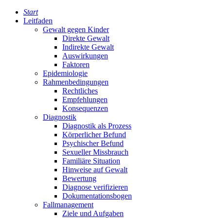
Start
Leitfaden
Gewalt gegen Kinder
Direkte Gewalt
Indirekte Gewalt
Auswirkungen
Faktoren
Epidemiologie
Rahmenbedingungen
Rechtliches
Empfehlungen
Konsequenzen
Diagnostik
Diagnostik als Prozess
Körperlicher Befund
Psychischer Befund
Sexueller Missbrauch
Familiäre Situation
Hinweise auf Gewalt
Bewertung
Diagnose verifizieren
Dokumentationsbogen
Fallmanagement
Ziele und Aufgaben