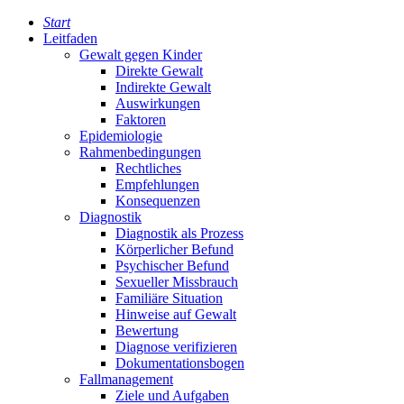
Start
Leitfaden
Gewalt gegen Kinder
Direkte Gewalt
Indirekte Gewalt
Auswirkungen
Faktoren
Epidemiologie
Rahmenbedingungen
Rechtliches
Empfehlungen
Konsequenzen
Diagnostik
Diagnostik als Prozess
Körperlicher Befund
Psychischer Befund
Sexueller Missbrauch
Familiäre Situation
Hinweise auf Gewalt
Bewertung
Diagnose verifizieren
Dokumentationsbogen
Fallmanagement
Ziele und Aufgaben