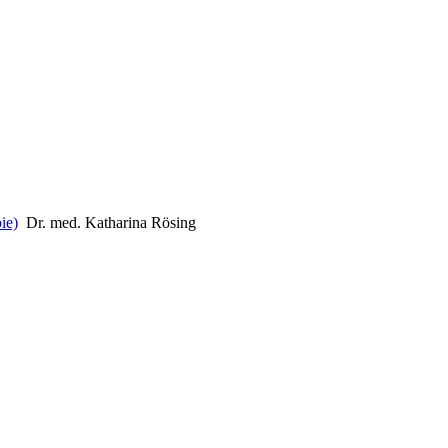
ie)
Dr. med. Katharina Rösing