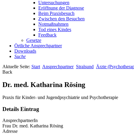
Untersuchungen
Eröffnung der Diagnose
Beim Praxisbesuch
Zwischen den Besuchen
Notmaßnahmen
Tod eines Kindes
Feedback
Gesetze
Örtliche Ansprechpartner
Downloads
Suche
Aktuelle Seite:
Start
Ansprechpartner
Stralsund
Ärzte (Psychotherap
Back
Dr. med. Katharina Rösing
Praxis für Kinder- und Jugendpsychiatrie und Psychotherapie
Details Eintrag
AnsprechpartnerIn
Frau Dr. med. Katharina Rösing
Adresse