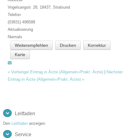
Vogelsangstr. 28, 18437,
Stralsund
Telefon
(03831) 498588
Aktualisierung
Niemals
Weiterempfehlen
Drucken
Korrektur
Karte
«
Vorheriger Eintrag in Ärzte (Allgemein-/Prakt. Ärzte)
|
Nächster
Eintrag in Ärzte (Allgemein-/Prakt. Ärzte)
»
Leitfaden
Den
Leitfaden
anzeigen.
Service