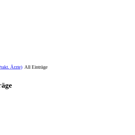
rakt. Ärzte)
All Einträge
träge