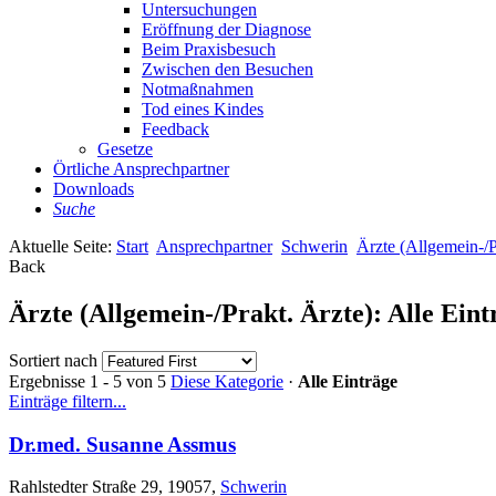
Untersuchungen
Eröffnung der Diagnose
Beim Praxisbesuch
Zwischen den Besuchen
Notmaßnahmen
Tod eines Kindes
Feedback
Gesetze
Örtliche Ansprechpartner
Downloads
Suche
Aktuelle Seite:
Start
Ansprechpartner
Schwerin
Ärzte (Allgemein-/P
Back
Ärzte (Allgemein-/Prakt. Ärzte): Alle Ein
Sortiert nach
Ergebnisse 1 - 5 von 5
Diese Kategorie
·
Alle Einträge
Einträge filtern...
Dr.med. Susanne Assmus
Rahlstedter Straße 29, 19057,
Schwerin