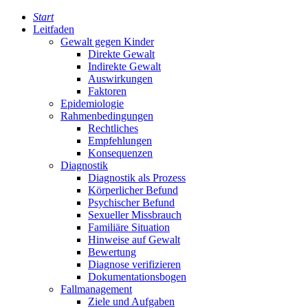
Start
Leitfaden
Gewalt gegen Kinder
Direkte Gewalt
Indirekte Gewalt
Auswirkungen
Faktoren
Epidemiologie
Rahmenbedingungen
Rechtliches
Empfehlungen
Konsequenzen
Diagnostik
Diagnostik als Prozess
Körperlicher Befund
Psychischer Befund
Sexueller Missbrauch
Familiäre Situation
Hinweise auf Gewalt
Bewertung
Diagnose verifizieren
Dokumentationsbogen
Fallmanagement
Ziele und Aufgaben