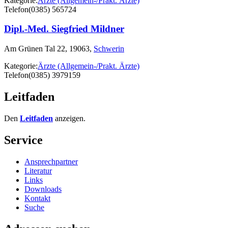
Kategorie:
Ärzte (Allgemein-/Prakt. Ärzte)
Telefon
(0385) 565724
Dipl.-Med. Siegfried Mildner
Am Grünen Tal 22, 19063,
Schwerin
Kategorie:
Ärzte (Allgemein-/Prakt. Ärzte)
Telefon
(0385) 3979159
Leitfaden
Den
Leitfaden
anzeigen.
Service
Ansprechpartner
Literatur
Links
Downloads
Kontakt
Suche