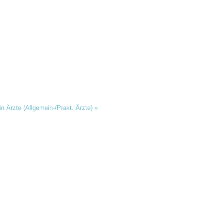
in Ärzte (Allgemein-/Prakt. Ärzte)
»