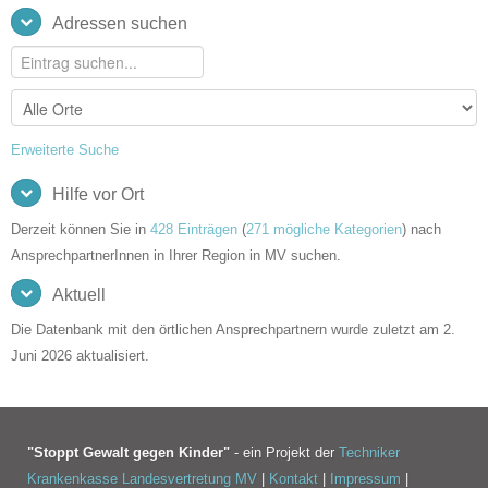
Adressen suchen
Erweiterte Suche
Hilfe vor Ort
Derzeit können Sie in
428 Einträgen
(
271 mögliche Kategorien
) nach
AnsprechpartnerInnen in Ihrer Region in MV suchen.
Aktuell
Die Datenbank mit den örtlichen Ansprechpartnern wurde zuletzt am 2.
Juni 2026 aktualisiert.
"Stoppt Gewalt gegen Kinder"
- ein Projekt der
Techniker
Krankenkasse Landesvertretung MV
|
Kontakt
|
Impressum
|