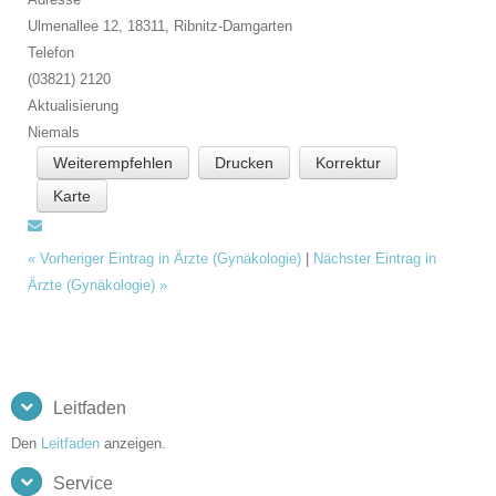
Ulmenallee 12, 18311,
Ribnitz-Damgarten
Telefon
(03821) 2120
Aktualisierung
Niemals
Weiterempfehlen
Drucken
Korrektur
Karte
«
Vorheriger Eintrag in Ärzte (Gynäkologie)
|
Nächster Eintrag in
Ärzte (Gynäkologie)
»
Leitfaden
Den
Leitfaden
anzeigen.
Service