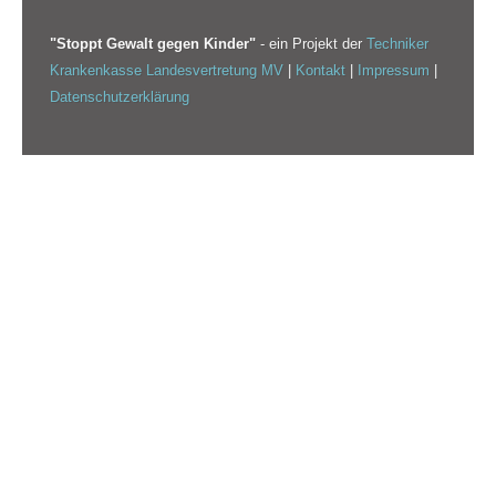
"Stoppt Gewalt gegen Kinder"
- ein Projekt der
Techniker
Krankenkasse Landesvertretung MV
|
Kontakt
|
Impressum
|
Datenschutzerklärung