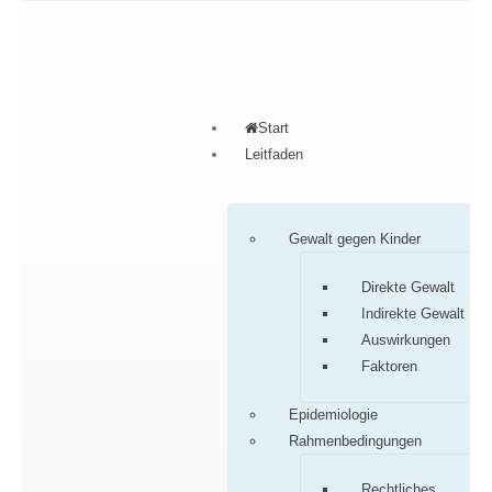
Start
Leitfaden
Gewalt gegen Kinder
Direkte Gewalt
Indirekte Gewalt
Auswirkungen
Faktoren
Epidemiologie
Rahmenbedingungen
Rechtliches