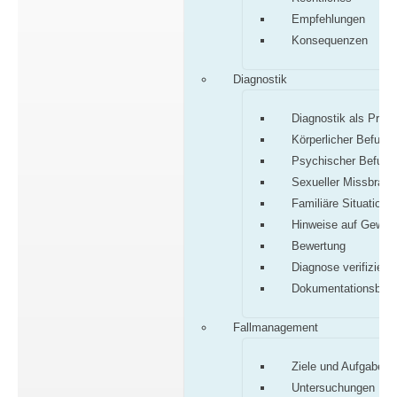
Empfehlungen
Konsequenzen
Diagnostik
Diagnostik als Proz
Körperlicher Befund
Psychischer Befund
Sexueller Missbrauc
Familiäre Situation
Hinweise auf Gewalt
Bewertung
Diagnose verifiziere
Dokumentationsbog
Fallmanagement
Ziele und Aufgaben
Untersuchungen