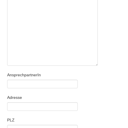
AnsprechpartnerIn
Adresse
PLZ