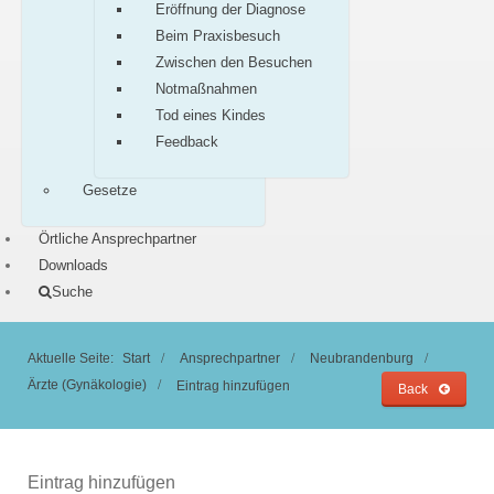
Eröffnung der Diagnose
Beim Praxisbesuch
Zwischen den Besuchen
Notmaßnahmen
Tod eines Kindes
Feedback
Gesetze
Örtliche Ansprechpartner
Downloads
Suche
Aktuelle Seite:
Start
Ansprechpartner
Neubrandenburg
Ärzte (Gynäkologie)
Eintrag hinzufügen
Back
Eintrag hinzufügen