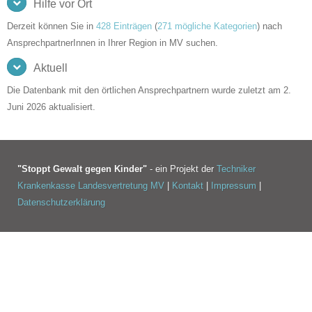
Hilfe vor Ort
Derzeit können Sie in
428 Einträgen
(
271 mögliche Kategorien
) nach
AnsprechpartnerInnen in Ihrer Region in MV suchen.
Aktuell
Die Datenbank mit den örtlichen Ansprechpartnern wurde zuletzt am 2.
Juni 2026 aktualisiert.
"Stoppt Gewalt gegen Kinder"
- ein Projekt der
Techniker
Krankenkasse Landesvertretung MV
|
Kontakt
|
Impressum
|
Datenschutzerklärung