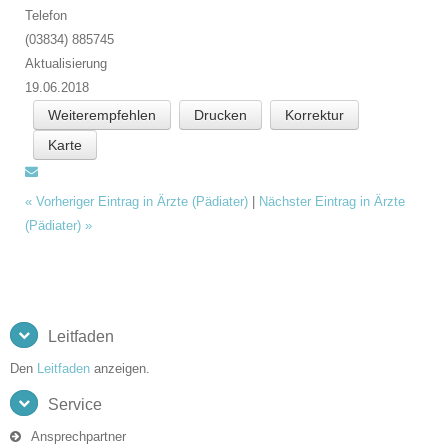
Telefon
(03834) 885745
Aktualisierung
19.06.2018
Weiterempfehlen
Drucken
Korrektur
Karte
«
Vorheriger Eintrag in Ärzte (Pädiater)
|
Nächster Eintrag in Ärzte
(Pädiater)
»
Leitfaden
Den
Leitfaden
anzeigen.
Service
Ansprechpartner