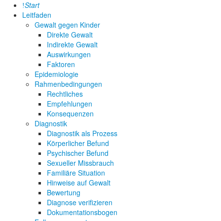
Start
Leitfaden
Gewalt gegen Kinder
Direkte Gewalt
Indirekte Gewalt
Auswirkungen
Faktoren
Epidemiologie
Rahmenbedingungen
Rechtliches
Empfehlungen
Konsequenzen
Diagnostik
Diagnostik als Prozess
Körperlicher Befund
Psychischer Befund
Sexueller Missbrauch
Familiäre Situation
Hinweise auf Gewalt
Bewertung
Diagnose verifizieren
Dokumentationsbogen