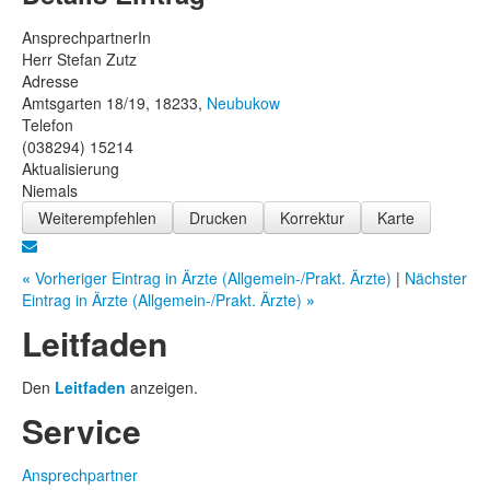
AnsprechpartnerIn
Herr Stefan Zutz
Adresse
Amtsgarten 18/19, 18233,
Neubukow
Telefon
(038294) 15214
Aktualisierung
Niemals
Weiterempfehlen
Drucken
Korrektur
Karte
«
Vorheriger Eintrag in Ärzte (Allgemein-/Prakt. Ärzte)
|
Nächster
Eintrag in Ärzte (Allgemein-/Prakt. Ärzte)
»
Leitfaden
Den
Leitfaden
anzeigen.
Service
Ansprechpartner