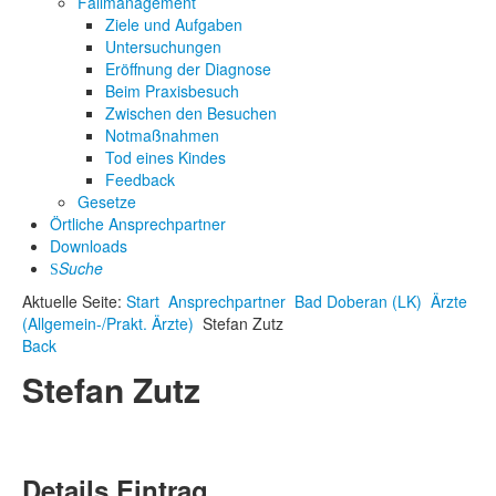
Fallmanagement
Ziele und Aufgaben
Untersuchungen
Eröffnung der Diagnose
Beim Praxisbesuch
Zwischen den Besuchen
Notmaßnahmen
Tod eines Kindes
Feedback
Gesetze
Örtliche Ansprechpartner
Downloads
Suche
Aktuelle Seite:
Start
Ansprechpartner
Bad Doberan (LK)
Ärzte
(Allgemein-/Prakt. Ärzte)
Stefan Zutz
Back
Stefan Zutz
Details Eintrag