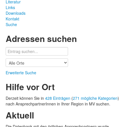
Literatur
Links
Downloads
Kontakt
Suche
Adressen suchen
Erweiterte Suche
Hilfe vor Ort
Derzeit können Sie in
428 Einträgen
(
271 mögliche Kategorien
)
nach AnsprechpartnerInnen in Ihrer Region in MV suchen.
Aktuell
Die Datenbank mit den örtlichen Ansprechpartnern wurde